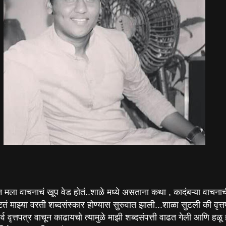
न मला वाचनाचं खूप वेड होतं..शाळे मध्ये असताना कथा , कादंबऱ्या वाचना
 माझ्या वरती शब्दसंस्कार होण्यास सुरुवात झाली...शाळा सुटली की वृत्त
वृत्तपत्र वाचून काढायचो त्यामुळे माझी शब्दसंपत्ती वाढत गेली आणि हळू