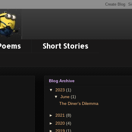
 Poems
Short Stories
Blog Archive
▼
2023
(1)
▼
June
(1)
The Diner's Dilemma
►
2021
(8)
►
2020
(4)
►
2019
(1)