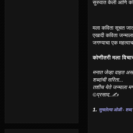
सुरुवात केली आणि कव
मला कविता सूचत जात 
एखादी कविता जन्माला 
जगण्याचा एक महत्वाच
कोणीतरी मला विचार
मनात जेव्हा वाहत अस
शब्दांची सरिता...
तशीच येते जन्माला मग 
©प्रसाद..✍
1.
सुचलेल्या ओळी - शब्द 