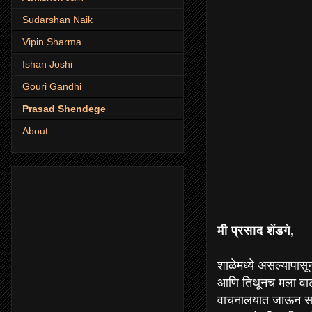
Sudarshan Naik
Vipin Sharma
Ishan Joshi
Gouri Gandhi
Prasad Shendege
About
मी
प्रसाद शेंडगे,
शाळेमध्ये असल्यापासू
आणि तिथूनच मला वाटतं
वाचनालयात जाऊन सर्व 