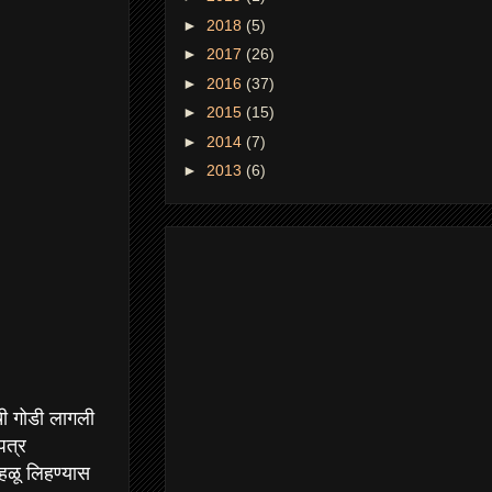
►
2018
(5)
►
2017
(26)
►
2016
(37)
►
2015
(15)
►
2014
(7)
►
2013
(6)
ची गोडी लागली
पत्र
 हळू लिहण्यास