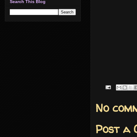
Search This Blog
No comm
Post a